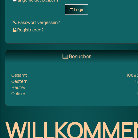
Login
Passwort vergessen?
Registrieren?
Besucher
Gesamt:
1069
Gestern:
1
Heute:
Online:
WILLKOMME