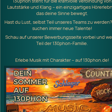
130phon steht für die kraftvolle Verbindung von
Lautstärke und Klang – ein einzigartiges Hörerlebn
das deine Sinne bewegt.
Hast du Lust, selbst Teil unseres Teams zu werden?
suchen immer neue Talente!
Schau auf unserer Bewerbungsseite vorbei und w
Teil der 130phon-Familie.
Erlebe Musik mit Charakter – auf 130phon.de!